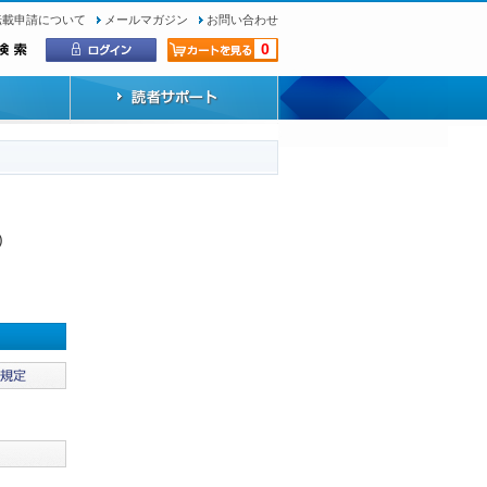
転載申請について
メールマガジン
お問い合わせ
0
)
）