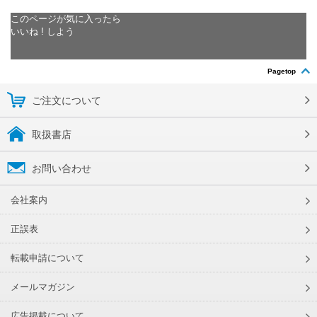
このページが気に入ったら
いいね ! しよう
Pagetop
ご注文について
取扱書店
お問い合わせ
会社案内
正誤表
転載申請について
メールマガジン
広告掲載について