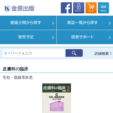
詳細検索
皮膚科の臨床
毛包・脂腺系疾患