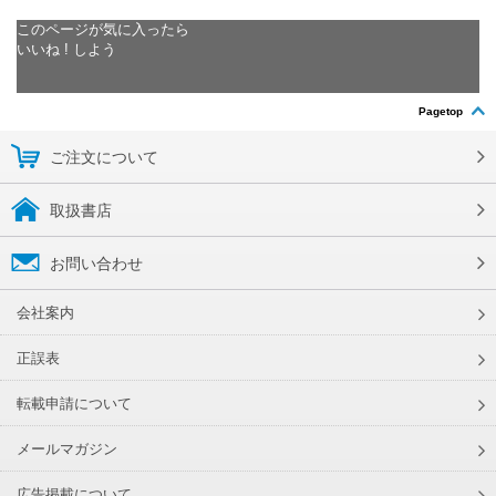
このページが気に入ったら
いいね ! しよう
Pagetop
ご注文について
取扱書店
お問い合わせ
会社案内
正誤表
転載申請について
メールマガジン
広告掲載について