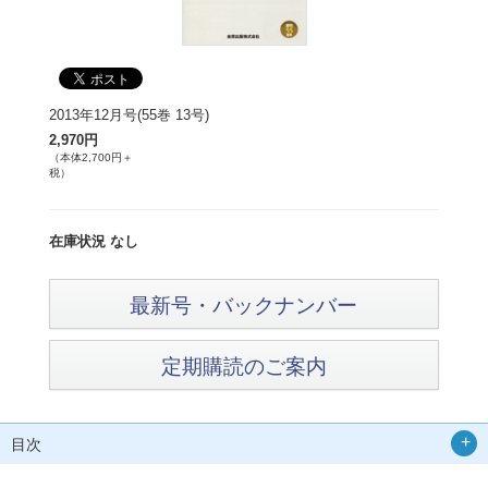
2013年12月号(55巻 13号)
2,970円
（本体2,700円＋
税）
在庫状況 なし
最新号・バックナンバー
定期購読のご案内
目次