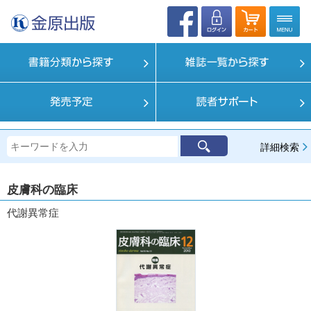
詳細検索
皮膚科の臨床
代謝異常症