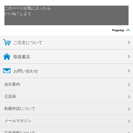
このページが気に入ったら
いいね ! しよう
Pagetop
ご注文について
取扱書店
お問い合わせ
会社案内
正誤表
転載申請について
メールマガジン