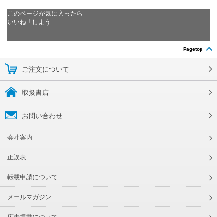
このページが気に入ったら
いいね ! しよう
Pagetop
ご注文について
取扱書店
お問い合わせ
会社案内
正誤表
転載申請について
メールマガジン