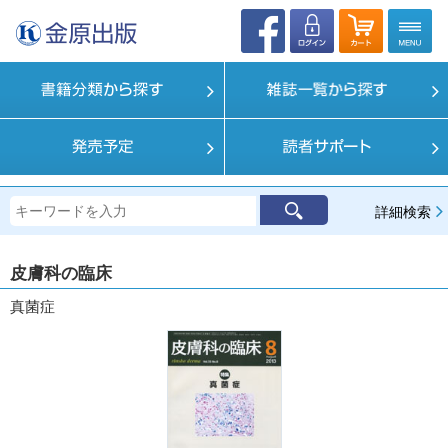
詳細検索
皮膚科の臨床
真菌症