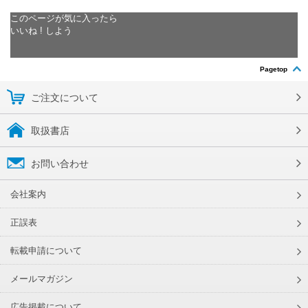
このページが気に入ったら
いいね ! しよう
Pagetop
ご注文について
取扱書店
お問い合わせ
会社案内
正誤表
転載申請について
メールマガジン
広告掲載について