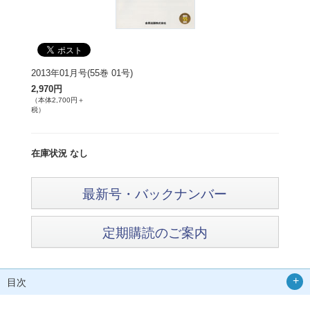
2013年01月号(55巻 01号)
2,970円
（本体2,700円＋
税）
在庫状況 なし
最新号・バックナンバー
定期購読のご案内
目次