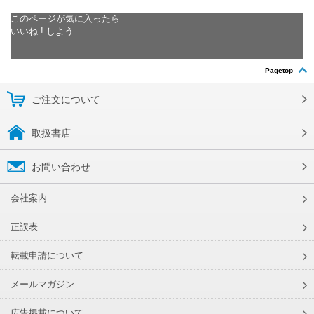
このページが気に入ったら
いいね ! しよう
Pagetop
ご注文について
取扱書店
お問い合わせ
会社案内
正誤表
転載申請について
メールマガジン
広告掲載について