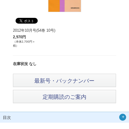
2012年10月号(54巻 10号)
2,970円
（本体2,700円＋
税）
在庫状況 なし
最新号・バックナンバー
定期購読のご案内
目次