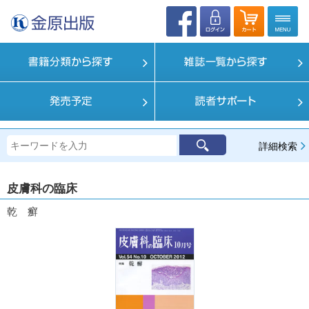
詳細検索
皮膚科の臨床
乾 癬