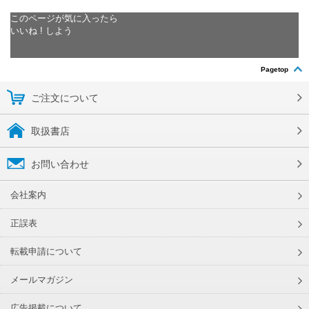
このページが気に入ったら
いいね ! しよう
Pagetop
ご注文について
取扱書店
お問い合わせ
会社案内
正誤表
転載申請について
メールマガジン
広告掲載について