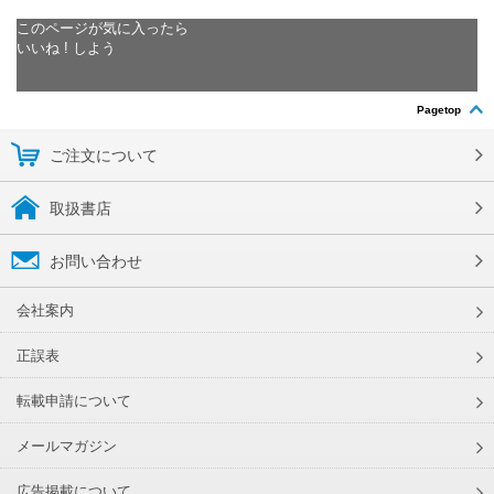
このページが気に入ったら
いいね ! しよう
Pagetop
ご注文について
取扱書店
お問い合わせ
会社案内
正誤表
転載申請について
メールマガジン
広告掲載について