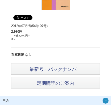
2012年07月号(54巻 07号)
2,970円
（本体2,700円＋
税）
在庫状況 なし
最新号・バックナンバー
定期購読のご案内
目次