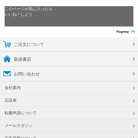
このページが気に入ったら
いいね ! しよう
Pagetop
ご注文について
取扱書店
お問い合わせ
会社案内
正誤表
転載申請について
メールマガジン