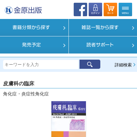
詳細検索
皮膚科の臨床
角化症・炎症性角化症