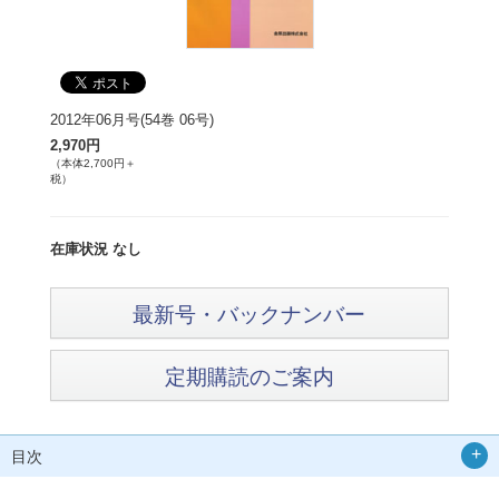
2012年06月号(54巻 06号)
2,970円
（本体2,700円＋
税）
在庫状況 なし
最新号・バックナンバー
定期購読のご案内
目次