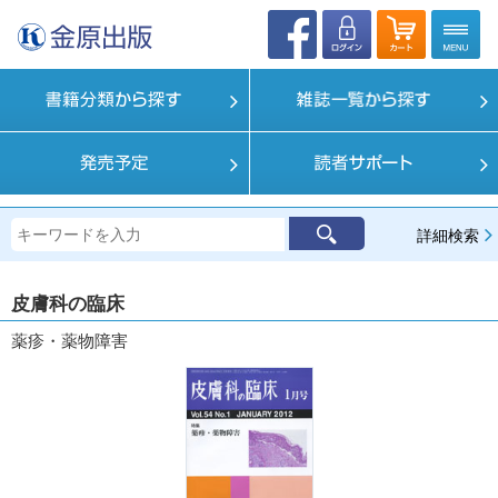
詳細検索
皮膚科の臨床
薬疹・薬物障害