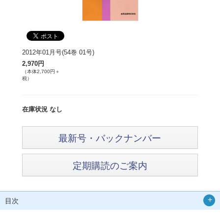
2012年01月号(54巻 01号)
2,970円
（本体2,700円＋
税）
在庫状況 なし
最新号・バックナンバー
定期購読のご案内
目次