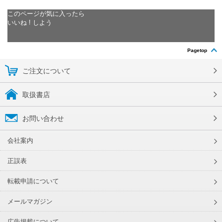
このページが気に入ったら
いいね ! しよう
Pagetop
ご注文について
取扱書店
お問い合わせ
会社案内
正誤表
転載申請について
メールマガジン