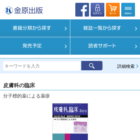
詳細検索
皮膚科の臨床
分子標的薬による薬疹