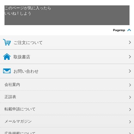
このページが気に入ったら
いいね ! しよう
Pagetop
ご注文について
取扱書店
お問い合わせ
会社案内
正誤表
転載申請について
メールマガジン
広告掲載について