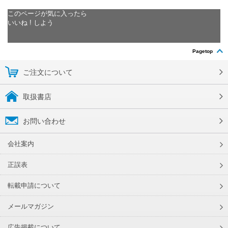
このページが気に入ったら
いいね ! しよう
Pagetop
ご注文について
取扱書店
お問い合わせ
会社案内
正誤表
転載申請について
メールマガジン
広告掲載について