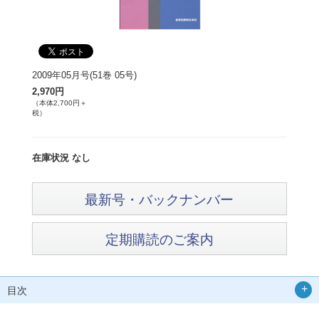
2009年05月号(51巻 05号)
2,970円
（本体2,700円＋
税）
在庫状況 なし
最新号・バックナンバー
定期購読のご案内
目次