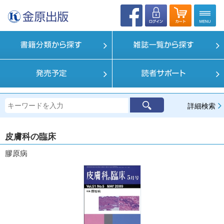
詳細検索
皮膚科の臨床
膠原病