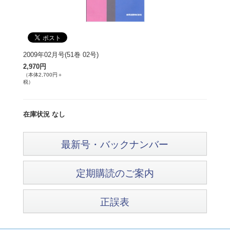
2009年02月号(51巻 02号)
2,970円
（本体2,700円＋
税）
在庫状況 なし
最新号・バックナンバー
定期購読のご案内
正誤表