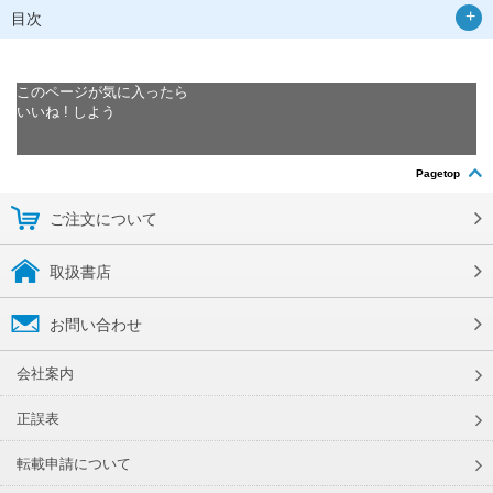
目次
このページが気に入ったら
いいね ! しよう
Pagetop
ご注文について
取扱書店
お問い合わせ
会社案内
正誤表
転載申請について