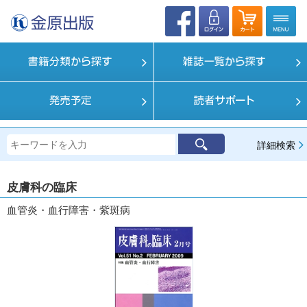
詳細検索
皮膚科の臨床
血管炎・血行障害・紫斑病