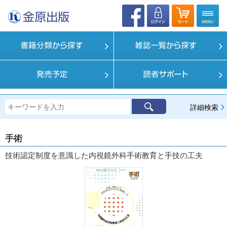
詳細検索
手術
技術認定制度を意識した内視鏡外科手術教育と手技の工夫