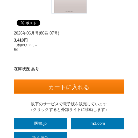
2026年06月号(80巻 07号)
3,410円
（本体3,100円＋
税）
在庫状況 あり
以下のサービスで電子版を販売しています
（クリックすると外部サイトに移動します）
医書.jp
m3.com
論文単位