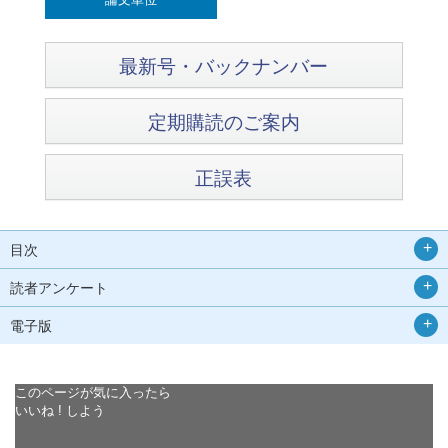
最新号・バックナンバー
定期購読のご案内
正誤表
目次
読者アンケート
電子版
このページが気に入ったら
いいね ! しよう