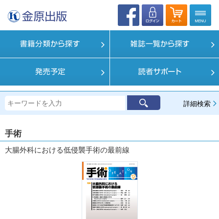
詳細検索
手術
大腸外科における低侵襲手術の最前線