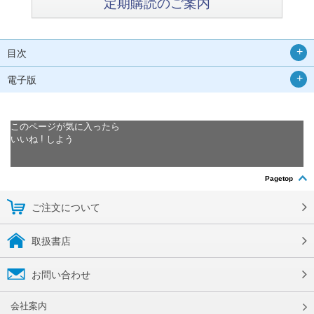
定期購読のご案内
目次
電子版
このページが気に入ったら
いいね ! しよう
Pagetop
ご注文について
取扱書店
お問い合わせ
会社案内