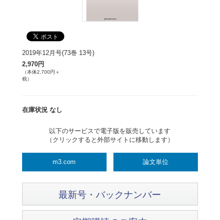
2019年12月号(73巻 13号)
2,970円
（本体2,700円＋
税）
在庫状況 なし
以下のサービスで電子版を販売しています
（クリックすると外部サイトに移動します）
m3.com
論文単位
最新号・バックナンバー