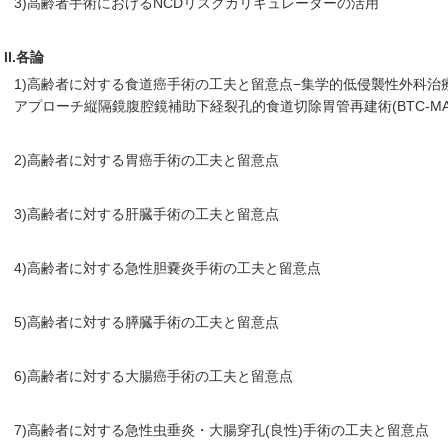
3)高齢者手術におけるNCDリスクカリキュレーターの活用
II.各論
1)高齢者に対する食道癌手術の工夫と留意点−集学的低侵襲性外科治
アプローチ縦隔鏡腹腔鏡補助下経裂孔的食道切除胃管再建術(BTC-MAT
2)高齢者に対する胃癌手術の工夫と留意点
3)高齢者に対する肝臓手術の工夫と留意点
4)高齢者に対する急性胆嚢炎手術の工夫と留意点
5)高齢者に対する膵臓手術の工夫と留意点
6)高齢者に対する大腸癌手術の工夫と留意点
7)高齢者に対する急性虫垂炎・大腸穿孔(良性)手術の工夫と留意点