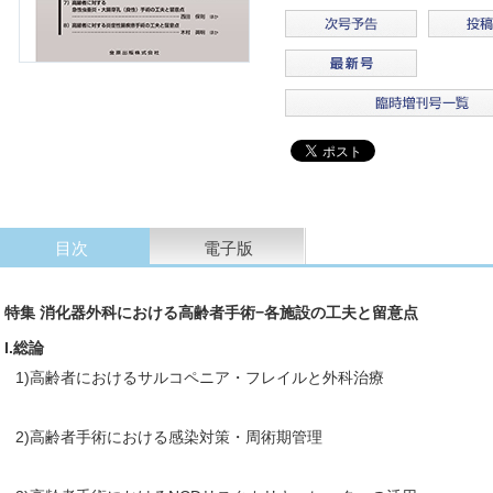
目次
電子版
特集 消化器外科における高齢者手術−各施設の工夫と留意点
I.総論
1)高齢者におけるサルコペニア・フレイルと外科治療
2)高齢者手術における感染対策・周術期管理