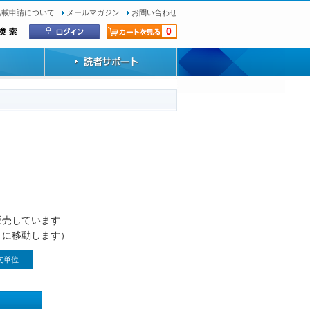
転載申請について
メールマガジン
お問い合わせ
0
）
販売しています
トに移動します）
文単位