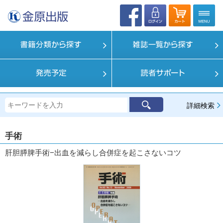
詳細検索
手術
肝胆膵脾手術−出血を減らし合併症を起こさないコツ