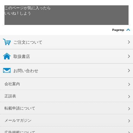
このページが気に入ったら
いいね ! しよう
Pagetop
ご注文について
取扱書店
お問い合わせ
会社案内
正誤表
転載申請について
メールマガジン
広告掲載について