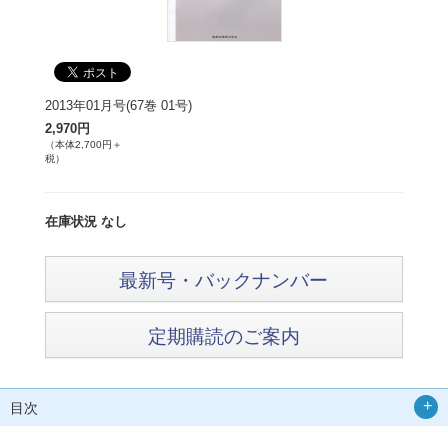
2013年01月号(67巻 01号)
2,970円
（本体2,700円＋
税）
在庫状況 なし
最新号・バックナンバー
定期購読のご案内
目次