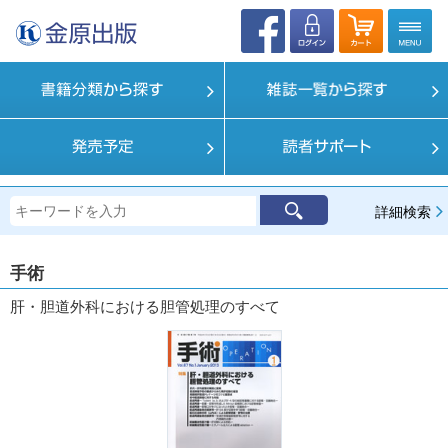
詳細検索
手術
肝・胆道外科における胆管処理のすべて