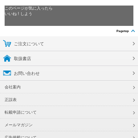
このページが気に入ったら
いいね ! しよう
Pagetop
ご注文について
取扱書店
お問い合わせ
会社案内
正誤表
転載申請について
メールマガジン
広告掲載について