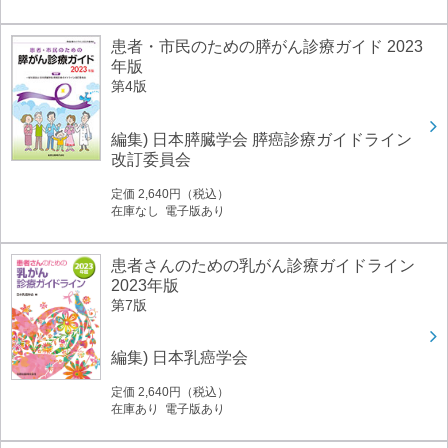
患者・市民のための膵がん診療ガイド 2023
年版
第4版
編集) 日本膵臓学会 膵癌診療ガイドライン
改訂委員会
定価 2,640円（税込）
在庫なし 電子版あり
患者さんのための乳がん診療ガイドライン
2023年版
第7版
編集) 日本乳癌学会
定価 2,640円（税込）
在庫あり 電子版あり