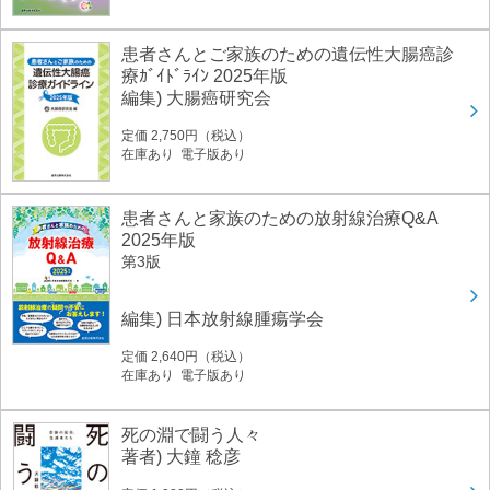
患者さんとご家族のための遺伝性大腸癌診
療ｶﾞｲﾄﾞﾗｲﾝ 2025年版
編集) 大腸癌研究会
定価 2,750円（税込）
在庫あり 電子版あり
患者さんと家族のための放射線治療Q&A
2025年版
第3版
編集) 日本放射線腫瘍学会
定価 2,640円（税込）
在庫あり 電子版あり
死の淵で闘う人々
著者) 大鐘 稔彦