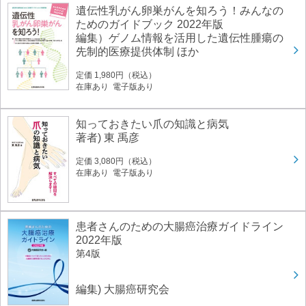
遺伝性乳がん卵巣がんを知ろう！みんなの
ためのガイドブック 2022年版
編集）ゲノム情報を活用した遺伝性腫瘍の
先制的医療提供体制 ほか
定価 1,980円（税込）
在庫あり 電子版あり
知っておきたい爪の知識と病気
著者) 東 禹彦
定価 3,080円（税込）
在庫あり 電子版あり
患者さんのための大腸癌治療ガイドライン
2022年版
第4版
編集) 大腸癌研究会