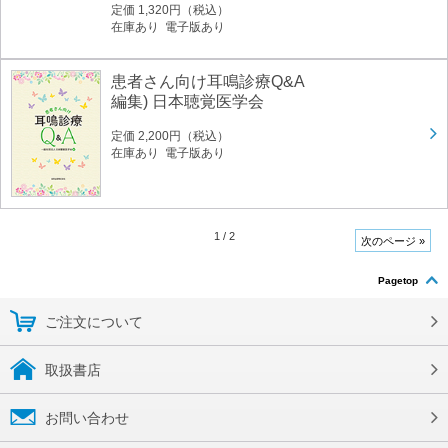
定価 1,320円（税込）
在庫あり 電子版あり
患者さん向け耳鳴診療Q&A
編集) 日本聴覚医学会
定価 2,200円（税込）
在庫あり 電子版あり
1
/
2
次のページ »
Pagetop
ご注文について
取扱書店
お問い合わせ