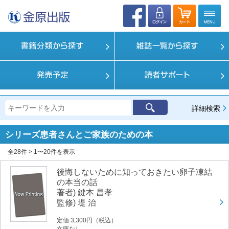
詳細検索
シリーズ
患者さんとご家族のための本
全28件 > 1〜20件を表示
後悔しないために知っておきたい卵子凍結
の本当の話
著者) 鍵本 昌孝
監修) 堤 治
定価 3,300円（税込）