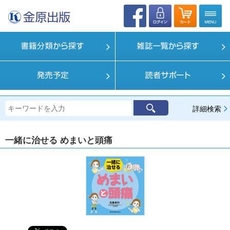
詳細検索
一緒に治せる めまいと頭痛