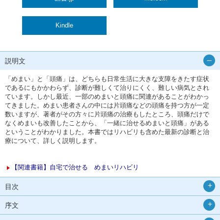
Kindle
説明文
「めまい」と「頭痛」は、どちらも日常生活に大きな支障をきたす症状
であるにもかかわらず、診断が難しくて治りにくく、難しい病気とされ
ています。しかし最近、一部のめまいと頭痛に関連があることがわかっ
てきました。めまい患者さんの中には片頭痛などの頭痛を持つ方が一定
数いますが、著者がその方々に片頭痛の治療もしたところ、頭痛だけで
なくめまいも改善したことから、「一緒に治せるめまいと頭痛」がある
ということがわかりました。本書ではリハビリも含めた最新の診断と治
療について、詳しく説明します。
【関連書籍】自宅で治せる めまいリハビリ
目次
序文