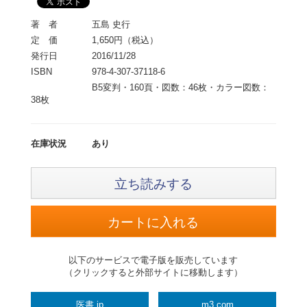
著 者
五島 史行
定 価
1,650円（税込）
発行日
2016/11/28
ISBN
978-4-307-37118-6
B5変判・160頁・図数：46枚・カラー図数：
38枚
在庫状況
あり
立ち読みする
以下のサービスで電子版を販売しています
（クリックすると外部サイトに移動します）
医書.jp
m3.com