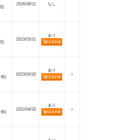
2026/09/11
なし
税)
あり
2023/03/31
税)
あり
2023/03/20
○
+税)
あり
2022/04/20
○
+税)