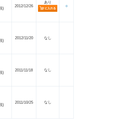
あり
2012/12/26
○
税)
2012/11/20
なし
税)
なし
2011/11/18
税)
なし
2011/10/25
税)