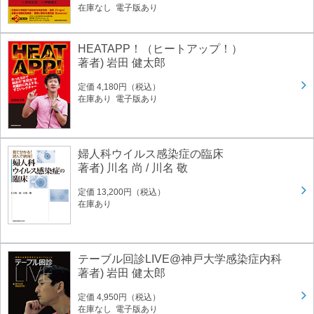
在庫なし 電子版あり
HEATAPP！（ヒートアップ！）
著者) 岩田 健太郎
定価 4,180円（税込）
在庫あり 電子版あり
婦人科ウイルス感染症の臨床
著者) 川名 尚 / 川名 敬
定価 13,200円（税込）
在庫あり
テーブル回診LIVE@神戸大学感染症内科
著者) 岩田 健太郎
定価 4,950円（税込）
在庫なし 電子版あり