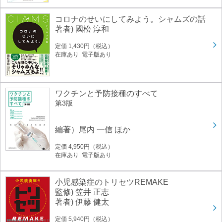
コロナのせいにしてみよう。シャムズの話
著者) 國松 淳和
定価 1,430円（税込）
在庫あり 電子版あり
ワクチンと予防接種のすべて
第3版
編著）尾内 一信 ほか
定価 4,950円（税込）
在庫あり 電子版あり
小児感染症のトリセツREMAKE
監修) 笠井 正志
著者) 伊藤 健太
定価 5,940円（税込）