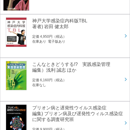
神戸大学感染症内科版TBL
著者) 岩田 健太郎
定価 4,950円（税込）
在庫あり 電子版あり
こんなときどうする!? 実践感染管理
編集）浅利 誠志 ほか
定価 6,160円（税込）
在庫なし
プリオン病と遅発性ウイルス感染症
編集) プリオン病及び遅発性ウィルス感染症
に関する調査研究班
定価 9,900円（税込）