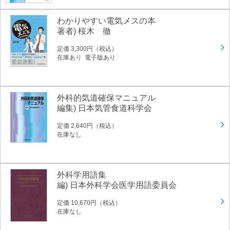
わかりやすい電気メスの本
著者) 桜木 徹
定価 3,300円（税込）
在庫あり 電子版あり
外科的気道確保マニュアル
編集) 日本気管食道科学会
定価 2,640円（税込）
在庫なし
外科学用語集
編) 日本外科学会医学用語委員会
定価 10,670円（税込）
在庫なし