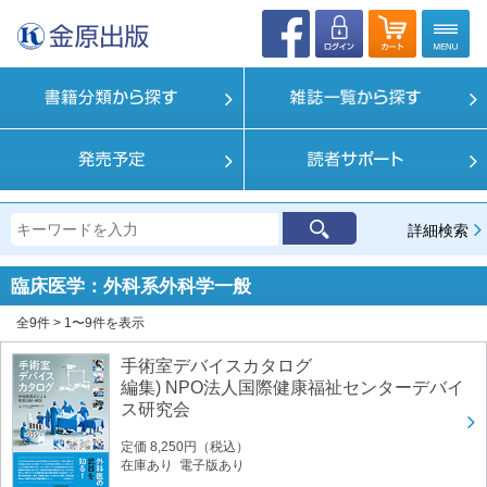
詳細検索
臨床医学：外科系
外科学一般
全9件 > 1〜9件を表示
手術室デバイスカタログ
編集) NPO法人国際健康福祉センターデバイ
ス研究会
定価 8,250円（税込）
在庫あり 電子版あり