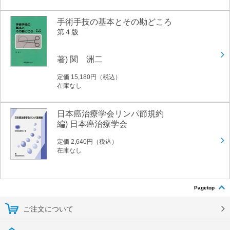
手術手技の基本とその勘どころ
第４版
著) 関 洲二
定価 15,180円（税込）
在庫なし
日本癌治療学会リンパ節規約
編) 日本癌治療学会
定価 2,640円（税込）
在庫なし
Pagetop
ご注文について