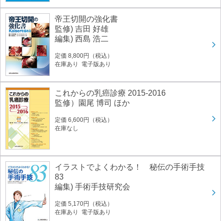
帝王切開の強化書
監修) 吉田 好雄
編集) 西島 浩二
定価 8,800円（税込）
在庫あり 電子版あり
これからの乳癌診療 2015-2016
監修）園尾 博司 ほか
定価 6,600円（税込）
在庫なし
イラストでよくわかる！ 秘伝の手術手技
83
編集) 手術手技研究会
定価 5,170円（税込）
在庫あり 電子版あり