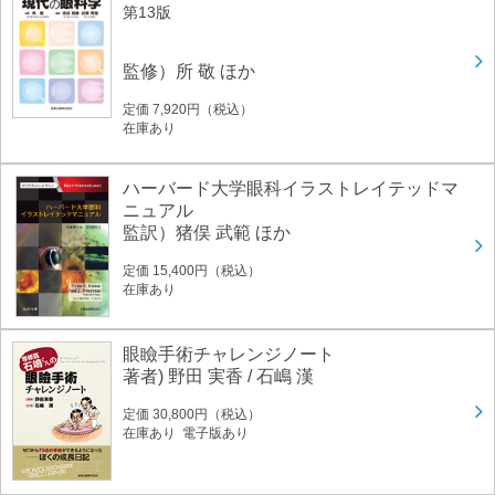
第13版
監修）所 敬 ほか
定価 7,920円（税込）
在庫あり
ハーバード大学眼科イラストレイテッドマ
ニュアル
監訳）猪俣 武範 ほか
定価 15,400円（税込）
在庫あり
眼瞼手術チャレンジノート
著者) 野田 実香 / 石嶋 漢
定価 30,800円（税込）
在庫あり 電子版あり