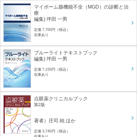
マイボーム腺機能不全（MGD）の診断と治
療
編集) 坪田 一男
定価 7,700円（税込）
在庫あり
ブルーライトテキストブック
編集) 坪田 一男
定価 7,150円（税込）
在庫あり
点眼薬クリニカルブック
第2版
著者）庄司 純 ほか
定価 3,740円（税込）
在庫あり