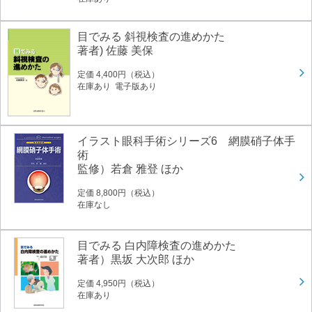
目でみる 斜視検査の進めかた
著者) 佐藤 美保
定価 4,400円（税込）
在庫あり 電子版あり
イラスト眼科手術シリーズ6 網膜硝子体手
術
監修）若倉 雅登 ほか
定価 8,800円（税込）
在庫なし
目でみる 白内障検査の進めかた
著者）黒坂 大次郎 ほか
定価 4,950円（税込）
在庫あり