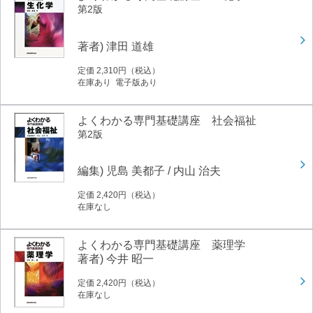
第2版
著者) 津田 道雄
定価 2,310円（税込）
在庫あり 電子版あり
よくわかる専門基礎講座 社会福祉
第2版
編集) 児島 美都子 / 内山 治夫
定価 2,420円（税込）
在庫なし
よくわかる専門基礎講座 薬理学
著者) 今井 昭一
定価 2,420円（税込）
在庫なし