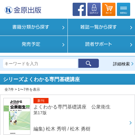
詳細検索
シリーズ
よくわかる専門基礎講座
全7件 > 1〜7件を表示
新刊
よくわかる専門基礎講座 公衆衛生
第17版
編集) 松木 秀明 / 松木 勇樹