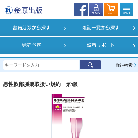
詳細検索
悪性軟部腫瘍取扱い規約
第4版