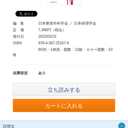
編 集
日本整形外科学会 ／ 日本病理学会
定 価
7,480円（税込）
発行日
2023/03/31
ISBN
978-4-307-25167-9
B5判・148頁・図数：22枚・カラー図数：63
枚
在庫状況
あり
立ち読みする
説明文