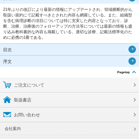
21年ぶりの改訂により最新の情報にアップデートされ、領域横断的がん
取扱い規約にて記載すべきとされた内容も網羅している。また、組織型
を含む病理診断の項目については特に充実した内容となっており、診
断、治療、治療後のフォローアップの方法等については最新の情報も盛
り込み教科書的な内容も掲載している。適切な診療、記載法標準化のた
めに必携の1冊である。
目次
序文
Pagetop
ご注文について
取扱書店
お問い合わせ
会社案内