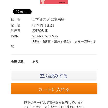
編 集
山下 敏彦 ／ 武藤 芳照
定 価
8,140円（税込）
発行日
2017/05/15
ISBN
978-4-307-75050-9
B5判・468頁・図数：459枚・カラー図数：8
枚
在庫状況
あり
立ち読みする
以下のサービスで電子版を販売しています
（クリックすると外部サイトに移動します）