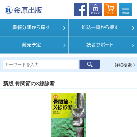
詳細検索
新版 骨関節のX線診断