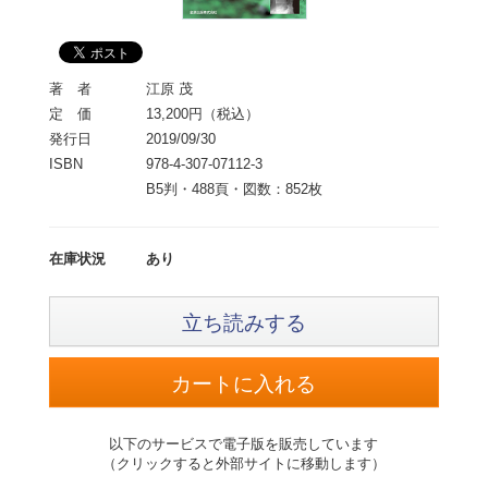
著 者
江原 茂
定 価
13,200円（税込）
発行日
2019/09/30
ISBN
978-4-307-07112-3
B5判・488頁・図数：852枚
在庫状況
あり
立ち読みする
以下のサービスで電子版を販売しています
（クリックすると外部サイトに移動します）