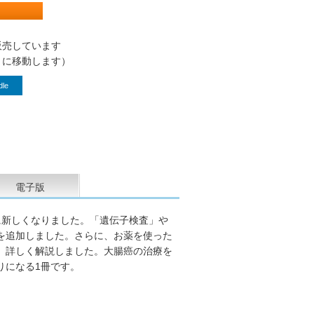
販売しています
トに移動します）
dle
電子版
に新しくなりました。「遺伝子検査」や
を追加しました。さらに、お薬を使った
、詳しく解説しました。大腸癌の治療を
りになる1冊です。