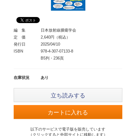
編 集
日本放射線腫瘍学会
定 価
2,640円（税込）
発行日
2025/04/10
ISBN
978-4-307-07133-8
B5判・236頁
在庫状況
あり
立ち読みする
以下のサービスで電子版を販売しています
（クリックすると外部サイトに移動します）