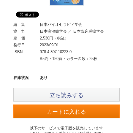
編 集
日本バイオセラピィ学会
協 力
日本癌治療学会 ／ 日本臨床腫瘍学会
定 価
2,530円（税込）
発行日
2023/09/01
ISBN
978-4-307-10223-0
B5判・180頁・カラー図数：25枚
在庫状況
あり
立ち読みする
以下のサービスで電子版を販売しています