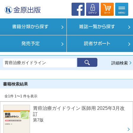
詳細検索
書籍検索結果
全1件 1〜1 件を表示
胃癌治療ガイドライン 医師用 2025年3月改
訂
第7版