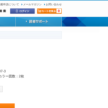
転載申請について
メールマガジン
お問い合わせ
0
87-3
・カラー図数：2枚