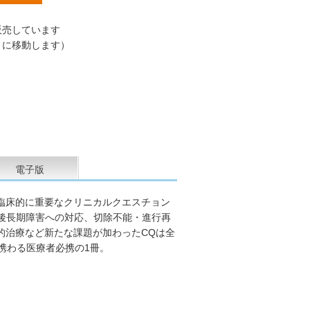
販売しています
トに移動します）
電子版
臨床的に重要なクリニカルクエスチョン
後長期障害への対応、切除不能・進行再
的治療など新たな課題が加わったCQは全
携わる医療者必携の1冊。