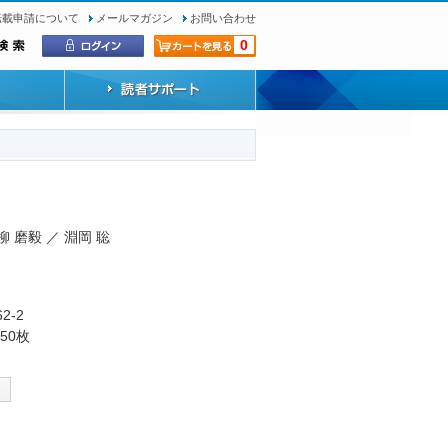
転載申請について
メールマガジン
お問い合わせ
0
柳 磨毅 ／ 淵岡 聡
62-2
50枚