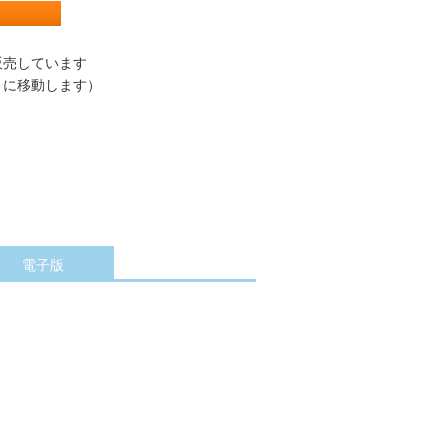
販売しています
トに移動します）
電子版