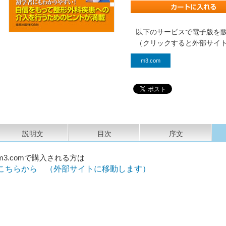
以下のサービスで電子版を
（クリックすると外部サイ
m3.com
説明文
目次
序文
m3.comで購入される方は
こちらから （外部サイトに移動します）