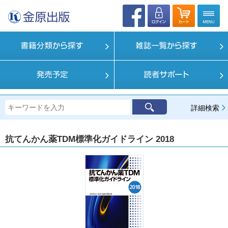
詳細検索
抗てんかん薬TDM標準化ガイドライン 2018