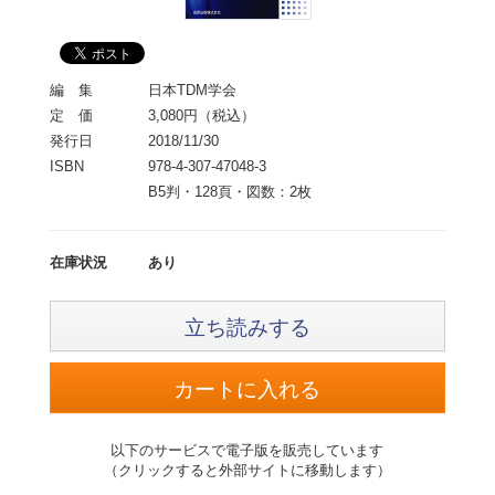
編 集
日本TDM学会
定 価
3,080円（税込）
発行日
2018/11/30
ISBN
978-4-307-47048-3
B5判・128頁・図数：2枚
在庫状況
あり
立ち読みする
以下のサービスで電子版を販売しています
（クリックすると外部サイトに移動します）