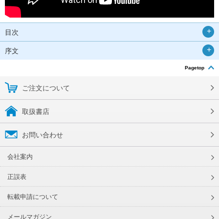
目次
序文
Pagetop
ご注文について
取扱書店
お問い合わせ
会社案内
正誤表
転載申請について
メールマガジン