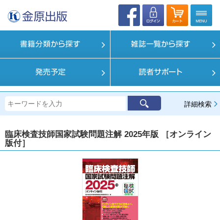
詳細検索
臨床検査技師国家試験問題注解 2025年版 ［オンライン
版付］