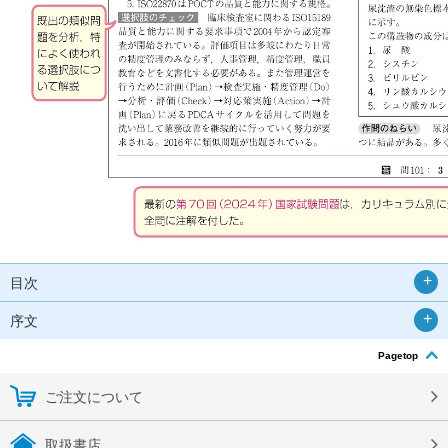
目次
序文
Pagetop
ご注文について
取扱書店