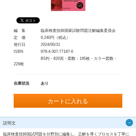
編 集
臨床検査技師国家試験問題注解編集委員会
定 価
9,240円（税込）
発行日
2024/05/31
ISBN
978-4-307-77187-0
B5判・820頁・図数：195枚・カラー図数：
229枚
在庫状況
あり
説明文
臨床検査技師国試問題を分野別に編集し、正解を導くプロセスを丁寧に