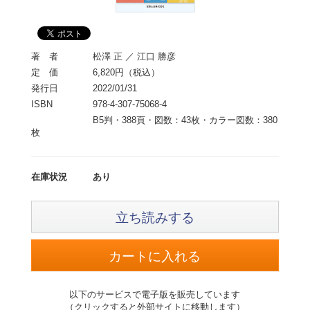
著 者
松澤 正 ／ 江口 勝彦
定 価
6,820円（税込）
発行日
2022/01/31
ISBN
978-4-307-75068-4
B5判・388頁・図数：43枚・カラー図数：380
枚
在庫状況
あり
立ち読みする
以下のサービスで電子版を販売しています
（クリックすると外部サイトに移動します）