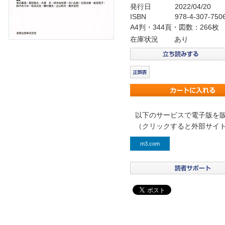
発行日
2022/04/20
ISBN
978-4-307-750
A4判・344頁・図数：266枚
在庫状況
あり
以下のサービスで電子版を
（クリックすると外部サイ
m3.com