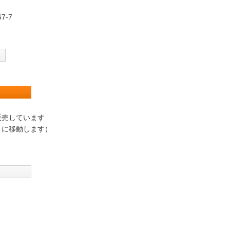
67-7
販売しています
トに移動します）