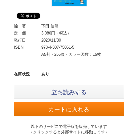
編 著
下田 信明
定 価
3,080円（税込）
発行日
2020/11/30
ISBN
978-4-307-75061-5
A5判・256頁・カラー図数：15枚
在庫状況
あり
立ち読みする
以下のサービスで電子版を販売しています
（クリックすると外部サイトに移動します）