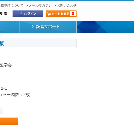
転載申請について
メールマガジン
お問い合わせ
0
版
医学会
42-1
・カラー図数：2枚