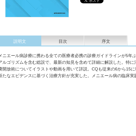
説明文
目次
序文
メニエール病診療に携わる全ての医療者必携の診療ガイドラインが5年
アルゴリズムを含む総説で、最新の知見を含めて詳細に解説した。特に
嚢開放術についてイラストや動画を用いて詳説。CQも従来の6から15
新たなエビデンスに基づく治療方針が充実した。メニエール病の臨床実