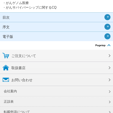
・がんゲノム医療
・がんサバイバーシップに関するCQ
目次
序文
電子版
Pagetop
ご注文について
取扱書店
お問い合わせ
会社案内
正誤表
転載申請について