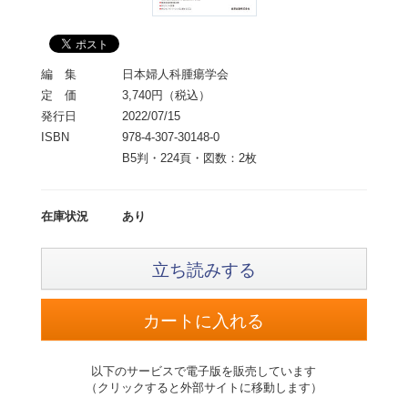
編 集
日本婦人科腫瘍学会
定 価
3,740円（税込）
発行日
2022/07/15
ISBN
978-4-307-30148-0
B5判・224頁・図数：2枚
在庫状況
あり
立ち読みする
以下のサービスで電子版を販売しています
（クリックすると外部サイトに移動します）