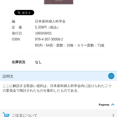
編
日本産科婦人科学会
定 価
5,339円（税込）
発行日
1993/09/01
ISBN
978-4-307-30058-2
B5判・64頁・図数：10枚・カラー図数：71枚
在庫状況
なし
説明文
ここに解説する取扱い規約は、日本産科婦人科学会内に設けられた二つ
の委員会で検討されたものを集約したものである。
Pagetop
ご注文について