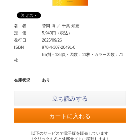
著 者
菅間 博 ／ 千葉 知宏
定 価
5,940円（税込）
発行日
2025/09/26
ISBN
978-4-307-20491-0
B5判・128頁・図数：11枚・カラー図数：71
枚
在庫状況
あり
立ち読みする
以下のサービスで電子版を販売しています
（クリックすると外部サイトに移動します）