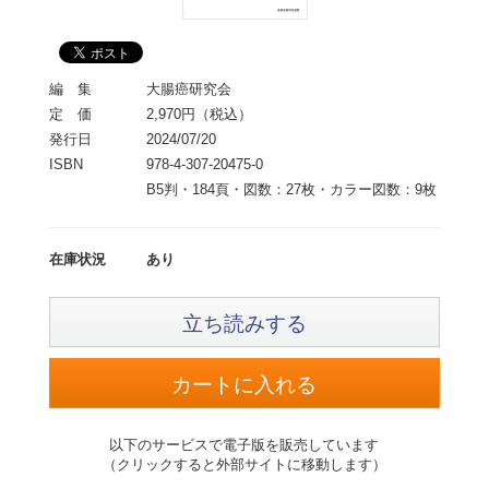
編 集
大腸癌研究会
定 価
2,970円（税込）
発行日
2024/07/20
ISBN
978-4-307-20475-0
B5判・184頁・図数：27枚・カラー図数：9枚
在庫状況
あり
立ち読みする
以下のサービスで電子版を販売しています
（クリックすると外部サイトに移動します）