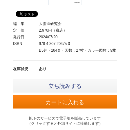
編 集
大腸癌研究会
定 価
2,970円（税込）
発行日
2024/07/20
ISBN
978-4-307-20475-0
B5判・184頁・図数：27枚・カラー図数：9枚
在庫状況
あり
立ち読みする
以下のサービスで電子版を販売しています
（クリックすると外部サイトに移動します）