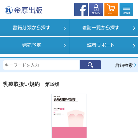
詳細検索
乳癌取扱い規約
第19版