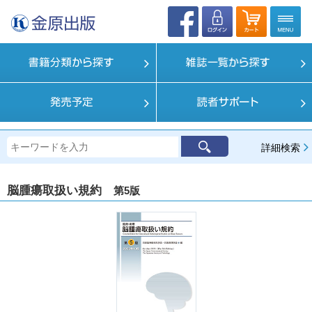
詳細検索
脳腫瘍取扱い規約
第5版