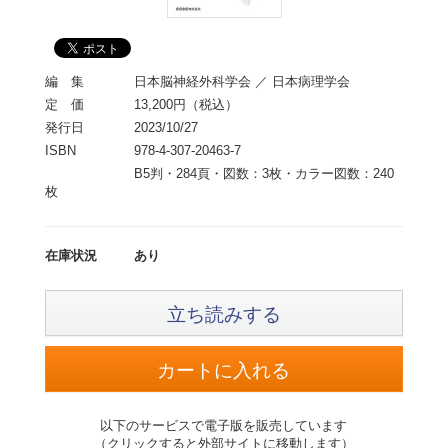
編 集
日本脳神経外科学会 ／ 日本病理学会
定 価
13,200円（税込）
発行日
2023/10/27
ISBN
978-4-307-20463-7
B5判・284頁・図数：3枚・カラー図数：240
枚
在庫状況
あり
立ち読みする
以下のサービスで電子版を販売しています
（クリックすると外部サイトに移動します）